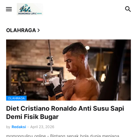
OLAHRAGA
OLAHRAGA
Diet Cristiano Ronaldo Anti Susu Sapi
Demi Fisik Bugar
by
Redaksi
-
April 23, 2026
momongulipu.online - Bintang sepak bola dunia menjaga