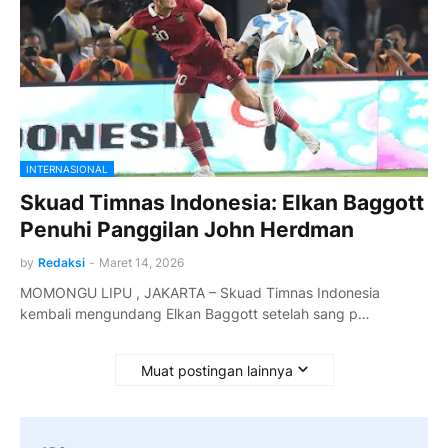
INTERNASIONAL
Skuad Timnas Indonesia: Elkan Baggott
Penuhi Panggilan John Herdman
by
Redaksi
-
Maret 14, 2026
MOMONGU LIPU , JAKARTA – Skuad Timnas Indonesia
kembali mengundang Elkan Baggott setelah sang p…
Muat postingan lainnya