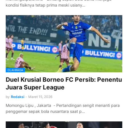
kondisi fisiknya tetap prima meski usiany…
OLAHRAGA
Duel Krusial Borneo FC Persib: Penentu
Juara Super League
by
Redaksi
-
Maret 15, 2026
Momongu Lipu , Jakarta - Pertandingan sengit menanti para
penggemar sepak bola nusantara saat p…