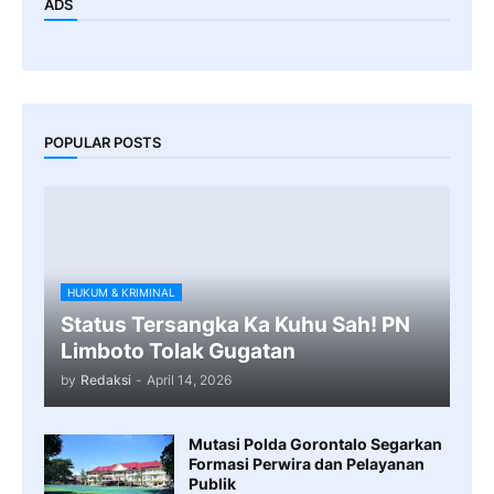
ADS
POPULAR POSTS
HUKUM & KRIMINAL
Status Tersangka Ka Kuhu Sah! PN
Limboto Tolak Gugatan
by
Redaksi
-
April 14, 2026
Mutasi Polda Gorontalo Segarkan
Formasi Perwira dan Pelayanan
Publik