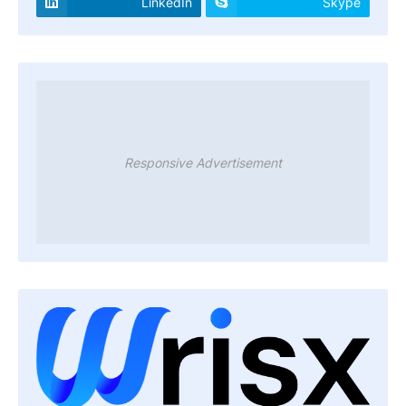
LinkedIn
Skype
Responsive Advertisement