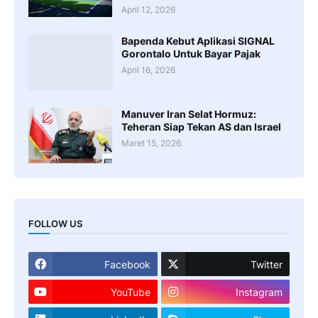
April 12, 2026
Bapenda Kebut Aplikasi SIGNAL
Gorontalo Untuk Bayar Pajak
April 16, 2026
Manuver Iran Selat Hormuz:
Teheran Siap Tekan AS dan Israel
Maret 15, 2026
FOLLOW US
Facebook
Twitter
YouTube
Instagram