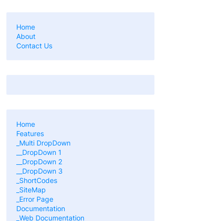
Home
About
Contact Us
Home
Features
_Multi DropDown
__DropDown 1
__DropDown 2
__DropDown 3
_ShortCodes
_SiteMap
_Error Page
Documentation
_Web Documentation