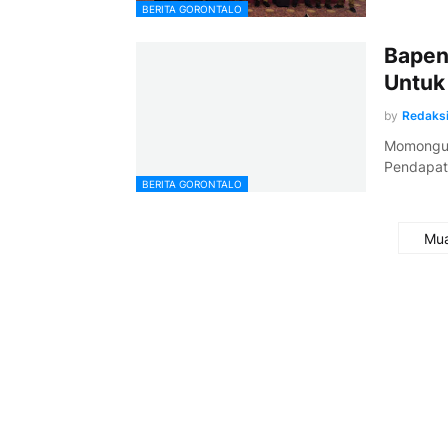
BERITA GORONTALO
Bapen
Untuk
by
Redaks
Momongu L
Pendapat
BERITA GORONTALO
Mua