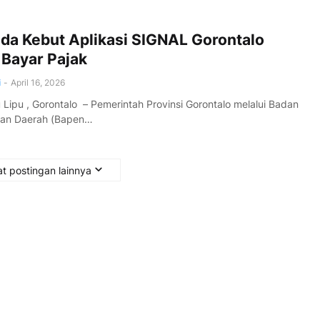
da Kebut Aplikasi SIGNAL Gorontalo
 Bayar Pajak
i
-
April 16, 2026
ipu , Gorontalo – Pemerintah Provinsi Gorontalo melalui Badan
an Daerah (Bapen…
t postingan lainnya