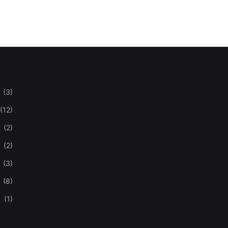
(3)
(12)
(2)
(2)
(3)
(8)
(1)