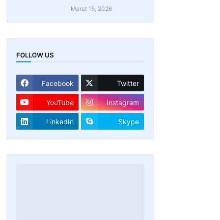
Maret 15, 2026
FOLLOW US
Facebook
Twitter
YouTube
Instagram
LinkedIn
Skype