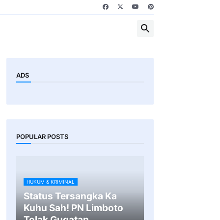
ADS
POPULAR POSTS
HUKUM & KRIMINAL
Status Tersangka Ka
Kuhu Sah! PN Limboto
Tolak Gugatan