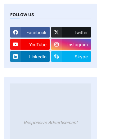
FOLLOW US
Facebook
Twitter
YouTube
Instagram
LinkedIn
Skype
Responsive Advertisement