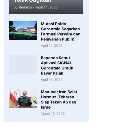
by
Redaksi
-
April 14, 2026
Mutasi Polda
Gorontalo Segarkan
Formasi Perwira dan
Pelayanan Publik
April 12, 2026
Bapenda Kebut
Aplikasi SIGNAL
Gorontalo Untuk
Bayar Pajak
April 16, 2026
Manuver Iran Selat
Hormuz: Teheran
Siap Tekan AS dan
Israel
Maret 15, 2026