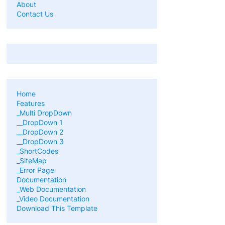
About
Contact Us
Home
Features
_Multi DropDown
__DropDown 1
__DropDown 2
__DropDown 3
_ShortCodes
_SiteMap
_Error Page
Documentation
_Web Documentation
_Video Documentation
Download This Template